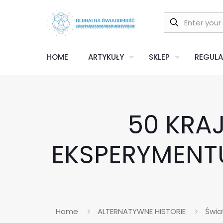
HOME
ARTYKUŁY
SKLEP
REGULA
50 KRA
EKSPERYMENTU
Home
ALTERNATYWNE HISTORIE
Świat