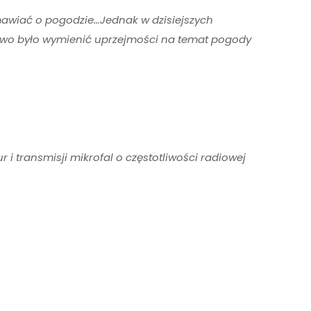
zmawiać o pogodzie…Jednak w dzisiejszych
łatwo było wymienić uprzejmości na temat pogody
i transmisji mikrofal o częstotliwości radiowej