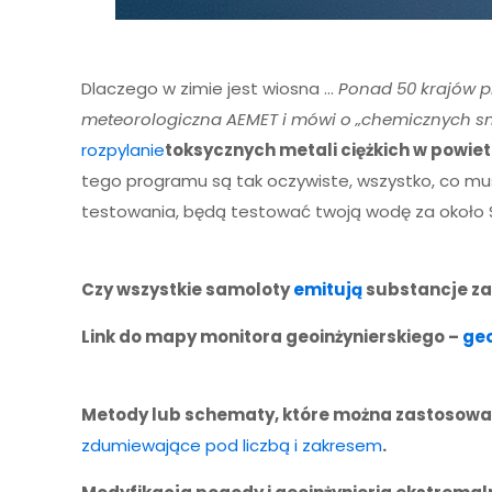
Dlaczego w zimie jest wiosna …
Ponad 50 krajów p
meteorologiczna AEMET i mówi o „chemicznych sm
rozpylanie
toksycznych metali ciężkich w powietr
tego programu są tak oczywiste, wszystko, co mu
testowania, będą testować twoją wodę za około 
Czy wszystkie samoloty
emitują
substancje za
Link do mapy monitora geoinżynierskiego –
ge
Metody lub schematy, które można zastosować
zdumiewające pod liczbą i zakresem
.