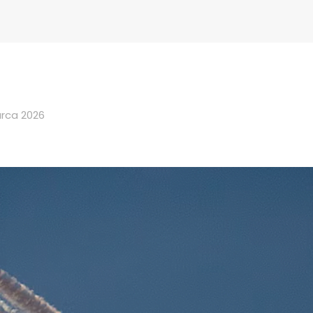
rca 2026