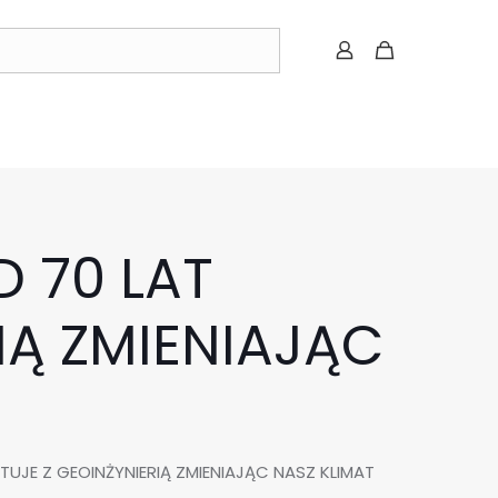
 70 LAT
IĄ ZMIENIAJĄC
UJE Z GEOINŻYNIERIĄ ZMIENIAJĄC NASZ KLIMAT