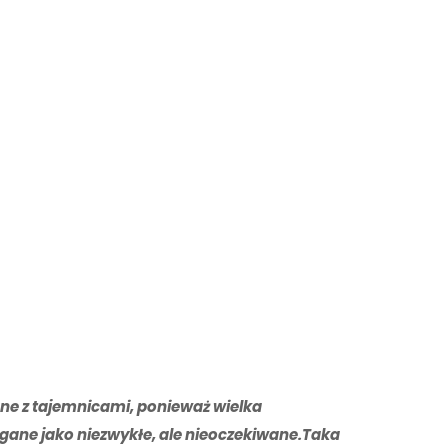
ane z tajemnicami, ponieważ wielka
zegane jako niezwykłe, ale nieoczekiwane.
Taka