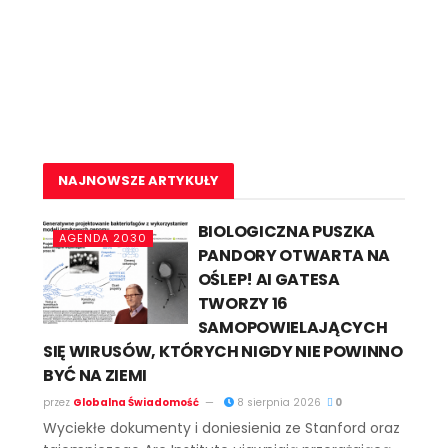
NAJNOWSZE ARTYKUŁY
BIOLOGICZNA PUSZKA
AGENDA 2030
PANDORY OTWARTA NA
OŚLEP! AI GATESA
TWORZY 16
SAMOPOWIELAJĄCYCH
SIĘ WIRUSÓW, KTÓRYCH NIGDY NIE POWINNO
BYĆ NA ZIEMI
przez
Globalna Świadomość
8 sierpnia 2026
0
Wyciekłe dokumenty i doniesienia ze Stanford oraz