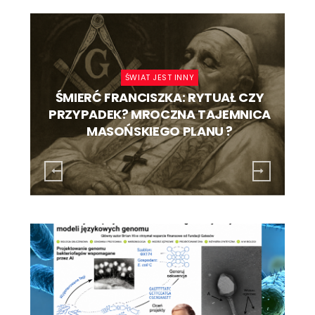
ŚWIAT JEST INNY
O
ŚMIERĆ FRANCISZKA: RYTUAŁ CZY
PRZYPADEK? MROCZNA TAJEMNICA
.
MASOŃSKIEGO PLANU ?