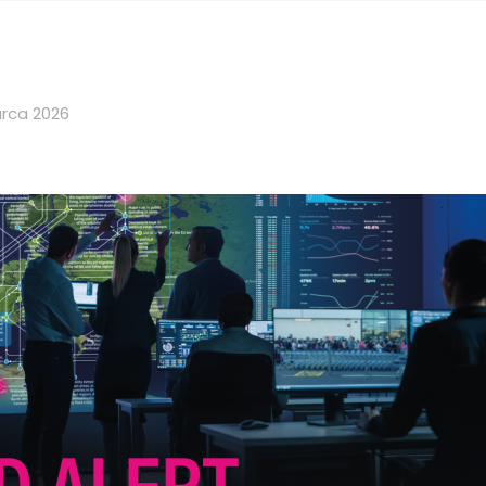
rca 2026