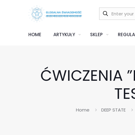
HOME
ARTYKUŁY
SKLEP
REGULA
ĆWICZENIA ”
TE
Home
DEEP STATE