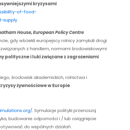
ensywniejszymi kryzysami
ibility-of-food-
d-supply
Chatham House, European Policy Centre
ie, gdy wściekli europejscy rolnicy zamykali drogi
sji związanych z handlem, normami środowiskowymi
polityczne i luki związane z zagrożeniami
go, środowisk akademickich, rolnictwa i
kryzysy żywnościowe w Europie
.
simulations.org/
. Symulacje polityki przenoszą
ka, budowanie odporności i / lub osiągnięcie
 motywować do wspólnych działań.