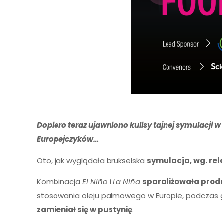
Dopiero teraz ujawniono kulisy tajnej symulacji w
Europejczyków…
Oto, jak wyglądała brukselska
symulacja, wg. rel
Kombinacja
El Niño
i
La Niña
sparaliżowała produ
stosowania oleju palmowego w Europie, podczas g
zamieniał się w pustynię
.