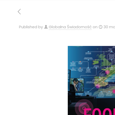
Published by
Globalna Świadomość
on
30 ma