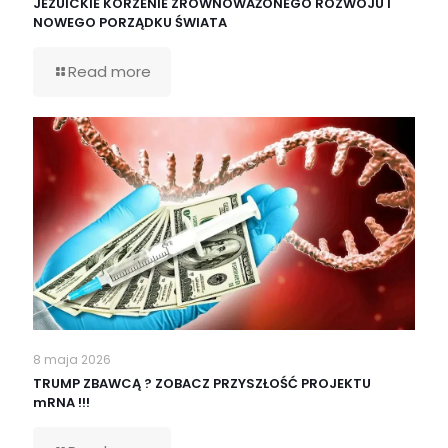
JEZUICKIE KORZENIE ZRÓWNOWAŻONEGO ROZWOJU I
NOWEGO PORZĄDKU ŚWIATA
Read more
8 maja 2026
TRUMP ZBAWCĄ ? ZOBACZ PRZYSZŁOŚĆ PROJEKTU
mRNA !!!