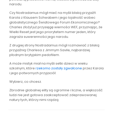
narodu.
Czy Nostradamus mógł mieć na myśli bliską przyjaźń
Karola z Klausem Schwabem i jego lojalność wobec
globalistycznego Światowego Forum Ekonomicznego?
Charles złożył już przysięgę wierności WEF, przyznając, że
Wielki Reset jest jego priorytetem numer jeden, który
zagraża suwerenności jego narodu.
Z drugiej strony Nostradamus mógł rozmawiać z bliską
przyjaźnią Charlesa z Jimmym Savile, najbardziej
płodnym brytyjskim pedofilem.
A może mistyk miał na myśli setki dzieci w wieku
szkolnym, które
rzekomo zostały zgwałcone
przez Karola
i jego potwornych przyjaciół.
Wybierz, co chcesz.
Zbrodnie globalnej elity są ogromne i liczne, a większość
ludzi nie jest gotowa zaakceptować zdeprawowanej
natury tych, którzy nimi rządzą.