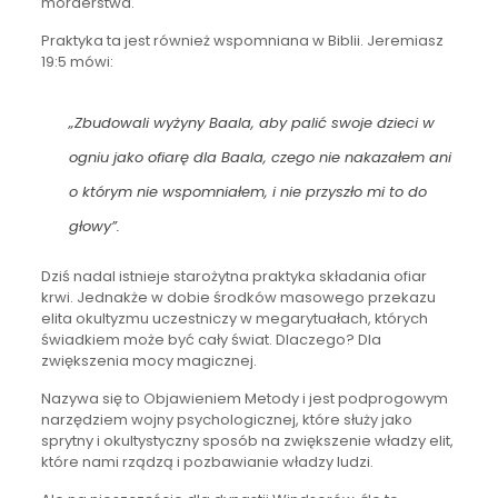
morderstwa.
Praktyka ta jest również wspomniana w Biblii. Jeremiasz
19:5 mówi:
„Zbudowali wyżyny Baala, aby palić swoje dzieci w
ogniu jako ofiarę dla Baala, czego nie nakazałem ani
o którym nie wspomniałem, i nie przyszło mi to do
głowy”.
Dziś nadal istnieje starożytna praktyka składania ofiar
krwi. Jednakże w dobie środków masowego przekazu
elita okultyzmu uczestniczy w megarytuałach, których
świadkiem może być cały świat. Dlaczego? Dla
zwiększenia mocy magicznej.
Nazywa się to Objawieniem Metody i jest podprogowym
narzędziem wojny psychologicznej, które służy jako
sprytny i okultystyczny sposób na zwiększenie władzy elit,
które nami rządzą i pozbawianie władzy ludzi.