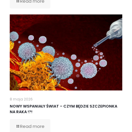
Read more
8 maja 2026
NOWY WSPANIAŁY ŚWIAT – CZYM BĘDZIE SZCZEPIONKA
NA RAKA !?!
Read more