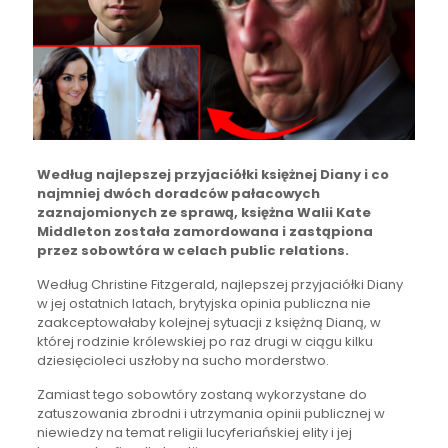
Według najlepszej przyjaciółki księżnej Diany i co
najmniej dwóch doradców pałacowych
zaznajomionych ze sprawą, księżna Walii Kate
Middleton została zamordowana i zastąpiona
przez sobowtóra w celach public relations.
Według Christine Fitzgerald, najlepszej przyjaciółki Diany
w jej ostatnich latach, brytyjska opinia publiczna nie
zaakceptowałaby kolejnej sytuacji z księżną Dianą, w
której rodzinie królewskiej po raz drugi w ciągu kilku
dziesięcioleci uszłoby na sucho morderstwo.
Zamiast tego sobowtóry zostaną wykorzystane do
zatuszowania zbrodni i utrzymania opinii publicznej w
niewiedzy na temat religii lucyferiańskiej elity i jej