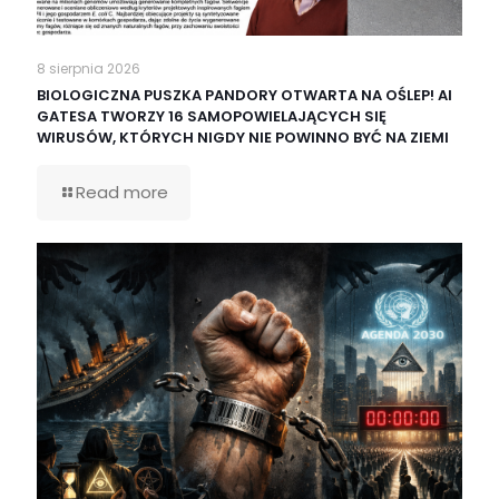
8 sierpnia 2026
BIOLOGICZNA PUSZKA PANDORY OTWARTA NA OŚLEP! AI
GATESA TWORZY 16 SAMOPOWIELAJĄCYCH SIĘ
WIRUSÓW, KTÓRYCH NIGDY NIE POWINNO BYĆ NA ZIEMI
Read more