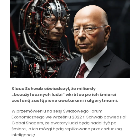
Klaus Schwab oświadczył, że miliardy
„bezużytecznych ludzi” wkrótce po ich śmierci
zostaną zastąpione awatarami i algorytmami.
W przemówieniu na sesji Światowego Forum
Ekonomicznego we wrześniu 2022 r. Schwab powiedział
Global Shapers, że awatary ludzi będą nadal żyć po
śmierci, a ich mózgi będą replikowane przez sztuczną
inteligencję.