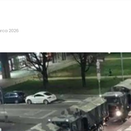
rca 2026