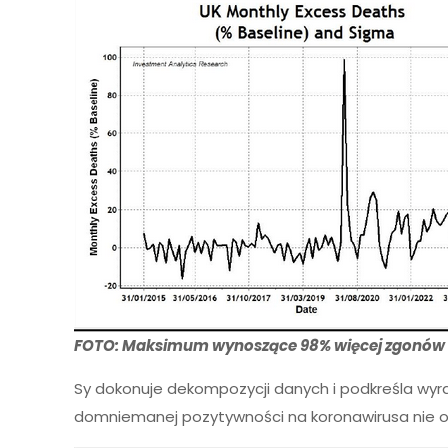
FOTO: Maksimum wynoszące 98% więcej zgonów m
Sy dokonuje dekompozycji danych i podkreśla wyr
domniemanej pozytywności na koronawirusa nie os