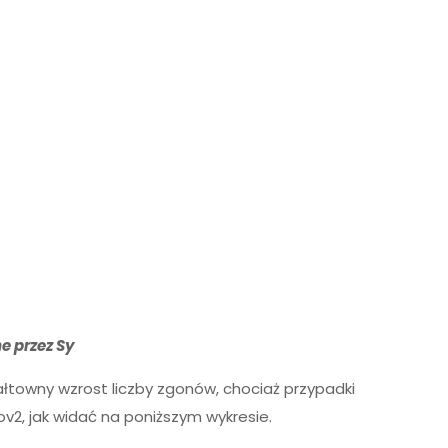
 przez Sy
łtowny wzrost liczby zgonów, chociaż przypadki
2, jak widać na poniższym wykresie.