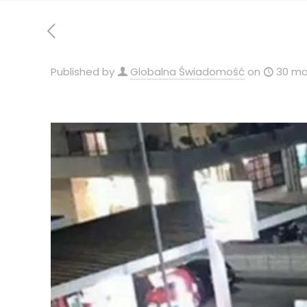
Published by
Globalna Świadomość
on
30 ma