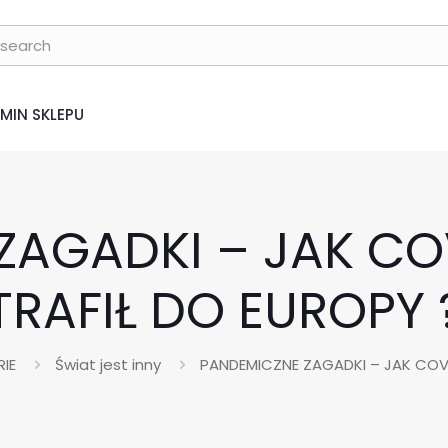
MIN SKLEPU
ZAGADKI – JAK C
TRAFIŁ DO EUROPY 
IE
Świat jest inny
PANDEMICZNE ZAGADKI – JAK COV