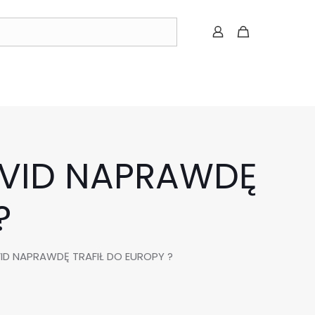
OVID NAPRAWDĘ
?
ID NAPRAWDĘ TRAFIŁ DO EUROPY ?