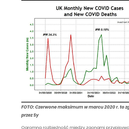
FOTO: Czerwone maksimum w marcu 2020 r. to z
przez Sy
Ogromna rozbieżność między zgonami przypisyw