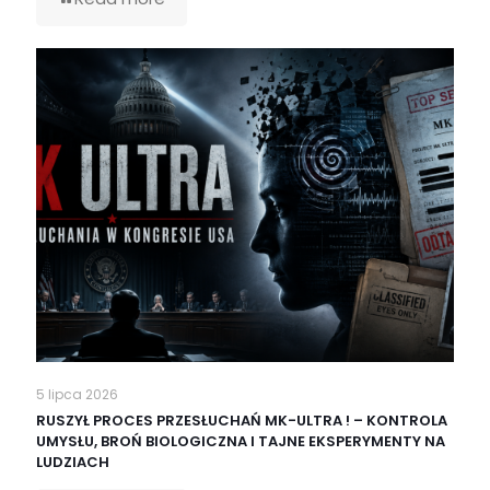
5 lipca 2026
RUSZYŁ PROCES PRZESŁUCHAŃ MK-ULTRA ! – KONTROLA
UMYSŁU, BROŃ BIOLOGICZNA I TAJNE EKSPERYMENTY NA
LUDZIACH