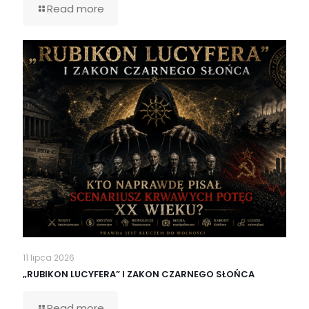
Read more
11 lipca 2026
„RUBIKON LUCYFERA” I ZAKON CZARNEGO SŁOŃCA
Read more