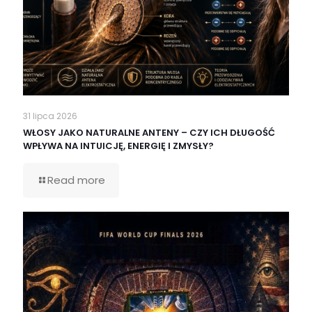
31 lipca 2026
WŁOSY JAKO NATURALNE ANTENY – CZY ICH DŁUGOŚĆ
WPŁYWA NA INTUICJĘ, ENERGIĘ I ZMYSŁY?
Read more