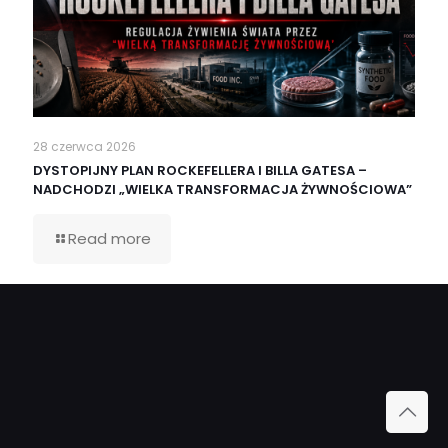
28 czerwca 2026
DYSTOPIJNY PLAN ROCKEFELLERA I BILLA GATESA –
NADCHODZI „WIELKA TRANSFORMACJA ŻYWNOŚCIOWA”
Read more