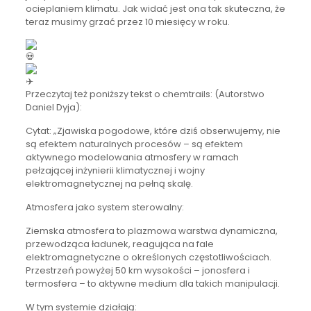
ocieplaniem klimatu. Jak widać jest ona tak skuteczna, że
teraz musimy grzać przez 10 miesięcy w roku.
Przeczytaj też poniższy tekst o chemtrails: (Autorstwo
Daniel Dyja):
Cytat: „Zjawiska pogodowe, które dziś obserwujemy, nie
są efektem naturalnych procesów – są efektem
aktywnego modelowania atmosfery w ramach
pełzającej inżynierii klimatycznej i wojny
elektromagnetycznej na pełną skalę.
Atmosfera jako system sterowalny:
Ziemska atmosfera to plazmowa warstwa dynamiczna,
przewodząca ładunek, reagująca na fale
elektromagnetyczne o określonych częstotliwościach.
Przestrzeń powyżej 50 km wysokości – jonosfera i
termosfera – to aktywne medium dla takich manipulacji.
W tym systemie działają: