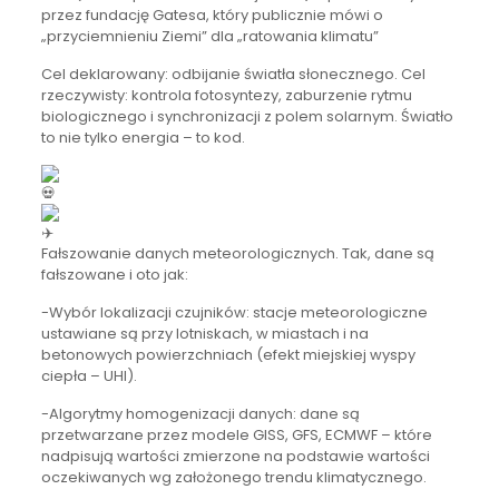
przez fundację Gatesa, który publicznie mówi o
„przyciemnieniu Ziemi” dla „ratowania klimatu”
Cel deklarowany: odbijanie światła słonecznego. Cel
rzeczywisty: kontrola fotosyntezy, zaburzenie rytmu
biologicznego i synchronizacji z polem solarnym. Światło
to nie tylko energia – to kod.
Fałszowanie danych meteorologicznych. Tak, dane są
fałszowane i oto jak:
-Wybór lokalizacji czujników: stacje meteorologiczne
ustawiane są przy lotniskach, w miastach i na
betonowych powierzchniach (efekt miejskiej wyspy
ciepła – UHI).
-Algorytmy homogenizacji danych: dane są
przetwarzane przez modele GISS, GFS, ECMWF – które
nadpisują wartości zmierzone na podstawie wartości
oczekiwanych wg założonego trendu klimatycznego.