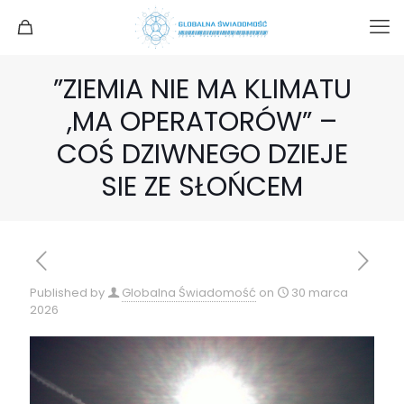
”ZIEMIA NIE MA KLIMATU
,MA OPERATORÓW” –
COŚ DZIWNEGO DZIEJE
SIE ZE SŁOŃCEM
Published by
Globalna Świadomość
on
30 marca
2026