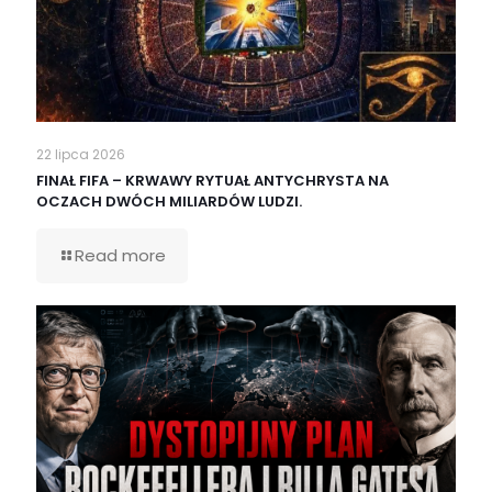
22 lipca 2026
FINAŁ FIFA – KRWAWY RYTUAŁ ANTYCHRYSTA NA
OCZACH DWÓCH MILIARDÓW LUDZI.
Read more