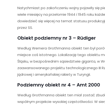
Natychmiast po zakończeniu wojny pojawiły się p
wiele miesięcy na przełomie 1944 i 1945 roku każ
dowiedzieć się więcej na temat statusu produkcy
przez SS.
Obiekt podziemny nr 3 – Rüdiger
Według Wernera Grothmanna obiekt ten był porówn
miejsce coś istotnego. Lokalizację tego obiektu 
Śląsku, w bezpośrednim sąsiedztwie giganta, w Wal
zaawansowanego projektu technologicznego III Rz
jądrowej i amerykańskiej rakiety w Turyngii.
Podziemny obiekt nr 4 – Amt 2000
Według Grothmanna obiekt ten miał zostać zbud
wspólnym projekcie wysokiej częstotliwości. W sie