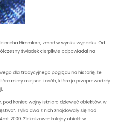
Heinricha Himmlera, zmarł w wyniku wypadku. Od
współczesny świadek cierpliwie odpowiadał na
ego dla tradycyjnego poglądu na historię, że
óre miały miejsce i osób, które je przeprowadziły.
i.
pod koniec wojny istniało dziewięć obiektów, w
twa”. Tylko dwa z nich znajdowały się nad
 Amt 2000. Zlokalizował kolejny obiekt w