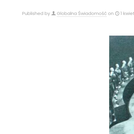
Published by
Globalna Świadomość
on
1 kwie