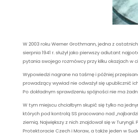
W 2003 roku Werner Grothmann, jedna z ostatnich 
sierpnia 1941 r. służył jako pierwszy adiutant naj
pytania swojego rozmówcy przy kilku okazjach w 
Wypowiedzi nagrane na taśmę i później przepisane
prowadzący wywiad nie odważył się upublicznić ich
Po dokładnym sprawdzeniu spójności nie ma żadny
W tym miejscu chciałbym skupić się tylko na jedn
których pod kontrolą SS pracowano nad „najbardz
ziemią. Największy z nich znajdował się w Turyngii.
Protektoracie Czech i Moraw, a także jeden w Sude