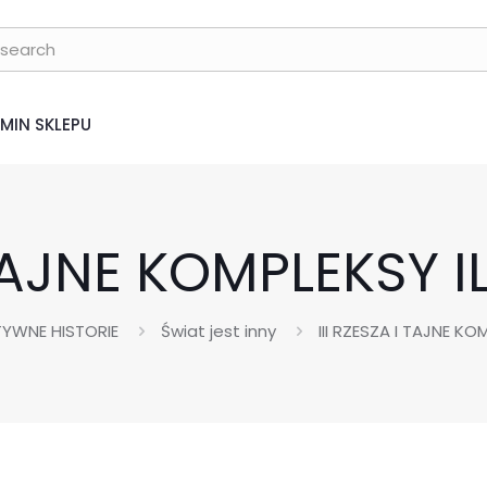
MIN SKLEPU
I TAJNE KOMPLEKSY
YWNE HISTORIE
Świat jest inny
III RZESZA I TAJNE K