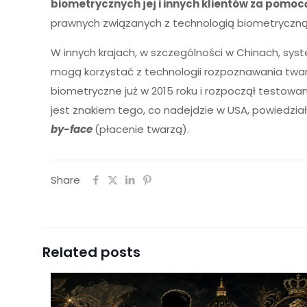
biometrycznych jej i innych klientów za pomoc
prawnych związanych z technologią biometryczną
W innych krajach, w szczególności w Chinach, sy
mogą korzystać z technologii rozpoznawania twa
biometryczne już w 2015 roku i rozpoczął testowan
jest znakiem tego, co nadejdzie w USA, powiedział 
by-face
(płacenie twarzą).
Share
Related posts