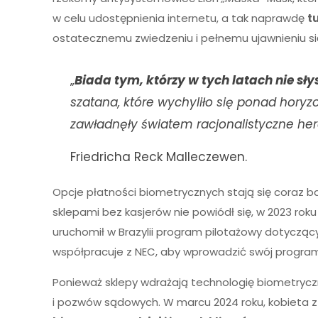
w celu udostępnienia internetu, a tak naprawdę
t
ostatecznemu zwiedzeniu i pełnemu ujawnieniu si
„
Biada tym, którzy w tych latach nie sł
szatana, które wychyliło się ponad horyzo
zawładnęły światem racjonalistyczne her
Friedricha Reck Malleczewen.
Opcje płatności biometrycznych stają się coraz 
sklepami bez kasjerów nie powiódł się, w 2023 rok
uruchomił w Brazylii program pilotażowy dotyczący
współpracuje z NEC, aby wprowadzić swój program p
Ponieważ sklepy wdrażają technologię biometrycz
i pozwów sądowych. W marcu 2024 roku, kobieta z