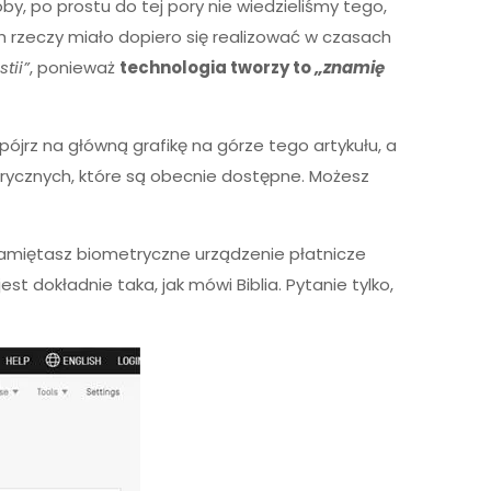
soby, po prostu do tej pory nie wiedzieliśmy tego,
h rzeczy miało dopiero się realizować w czasach
tii”
, ponieważ
technologia tworzy to
„znamię
pójrz na główną grafikę na górze tego artykułu, a
metrycznych, które są obecnie dostępne. Możesz
. Pamiętasz biometryczne urządzenie płatnicze
 jest dokładnie taka, jak mówi Biblia. Pytanie tylko,