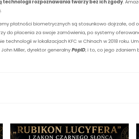
ą technologii rozpoznawania twarzy bez ich zgody
. Amaz
.
stemy płatności biometrycznych są stosunkowo dojrzałe, od 
rzy do płacenia za swoje zamówienia, po systemy oferowan
ie technologii w lokalizacjach KFC w Chinach w 2018 roku. U
John Miller, dyrektor generalny
PopID
, i to, co jego zdanie