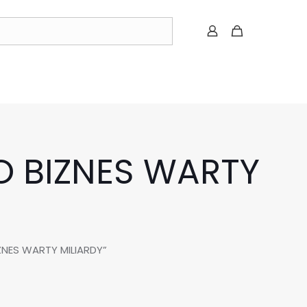
TO BIZNES WARTY
IZNES WARTY MILIARDY”