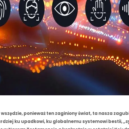
szędzie, ponieważ ten zaginiony świat, ta nasza zagubi
bardziej ku upadkowi, ku globalnemu systemowi bestii,
„s