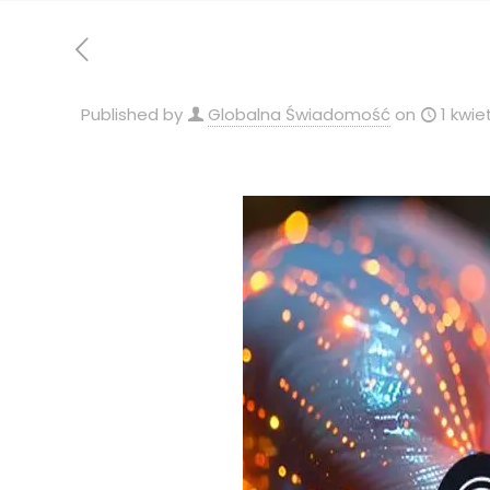
Published by
Globalna Świadomość
on
1 kwie