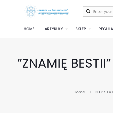
HOME
ARTYKUŁY
SKLEP
REGULA
”ZNAMIĘ BESTII
Home
DEEP STA