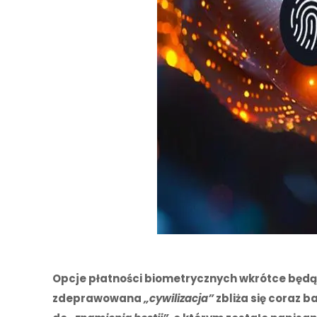
Opcje płatności biometrycznych wkrótce będą w
zdeprawowana
„cywilizacja”
zbliża się coraz 