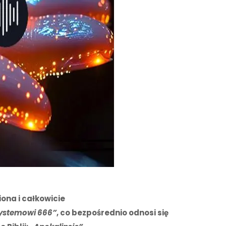
ona i całkowicie
ystemowi 666”
, co bezpośrednio odnosi się