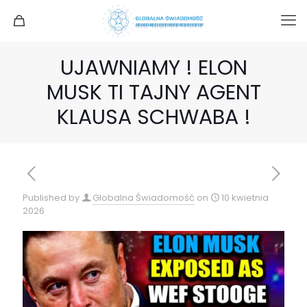
UJAWNIAMY ! ELON
MUSK TI TAJNY AGENT
KLAUSA SCHWABA !
Published by
Globalna Świadomość
on
10 kwietnia
2026