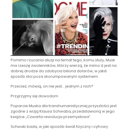
Pomimo rzucania aluzji na temat tego, komu służy, Musk
ma rzeszę zwolenników, którzy wierzą, że mimo iż jest na
dobrej drodze do zdobycia biliona dolarów, w jakiś
sposób stoi poza skorumpowanym systemem.
Przecież, mówią, on nie jest… jednym z nich?
Przyjrzyjmy się dowodom.
Poparcie Muska dla transhumanistycznej przyszłości jest
zgodne z wizją Klausa Schwaba, przedstawioną w jego
książce „Czwarta rewolucja przemysłowa”.
Schwab bada, w jaki sposób świat fizyczny i cyfrowy