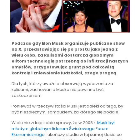
Podczas gdy Elon Musk organizuje publiczne show
na X, przedstawiając się po prostu jako jedna z
wielu osób, za kulisami dostarcza globalnym
elitom technologię potrzebną do infiltracji naszych
umysłów, przygotowując grunt pod całkowitą
kontrolę i zniewolenie ludzkości, czego pragną.
Dla tych, którzy uważnie obserwują wydarzenia za
kulisami, zachowanie Muska nie powinno być
zaskoczeniem.
Ponieważ w rzeczywistości Musk jest daleki od tego, by
być niezależnym, samoukiem, za którego się podaje.
Wielu nie zdaje sobie sprawy, że w 2008 r.
Musk był
młodym globalnym liderem Światowego Forum
Ekonomicznego
i ukończył studia w tej samej klasie co