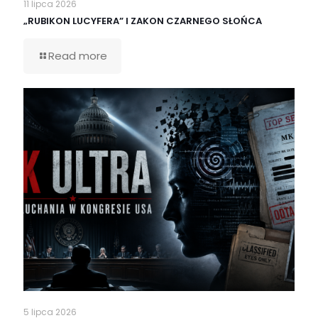
11 lipca 2026
„RUBIKON LUCYFERA” I ZAKON CZARNEGO SŁOŃCA
Read more
5 lipca 2026