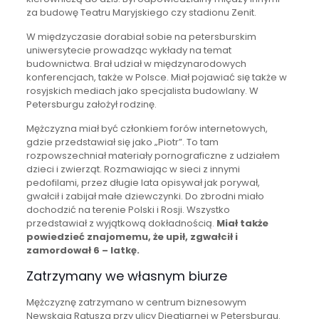
za budowę Teatru Maryjskiego czy stadionu Zenit.
W międzyczasie dorabiał sobie na petersburskim
uniwersytecie prowadząc wykłady na temat
budownictwa. Brał udział w międzynarodowych
konferencjach, także w Polsce. Miał pojawiać się także w
rosyjskich mediach jako specjalista budowlany. W
Petersburgu założył rodzinę.
Mężczyzna miał być członkiem forów internetowych,
gdzie przedstawiał się jako „Piotr”. To tam
rozpowszechniał materiały pornograficzne z udziałem
dzieci i zwierząt. Rozmawiając w sieci z innymi
pedofilami, przez długie lata opisywał jak porywał,
gwałcił i zabijał małe dziewczynki. Do zbrodni miało
dochodzić na terenie Polski i Rosji. Wszystko
przedstawiał z wyjątkową dokładnością.
Miał także
powiedzieć znajomemu, że upił, zgwałcił i
zamordował 6 – latkę.
Zatrzymany we własnym biurze
Mężczyznę zatrzymano w centrum biznesowym
Newskaja Ratusza przy ulicy Diegtiarnej w Petersburgu.