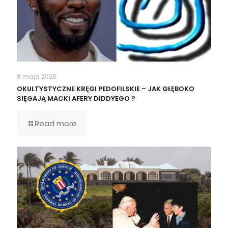
8 maja 2026
OKULTYSTYCZNE KRĘGI PEDOFILSKIE – JAK GŁĘBOKO
SIĘGAJĄ MACKI AFERY DIDDYEGO ?
Read more