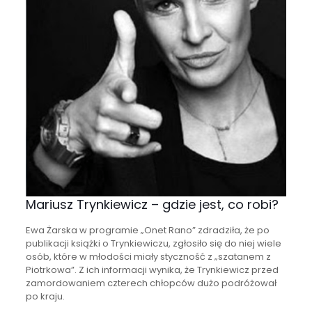
Mariusz Trynkiewicz – gdzie jest, co robi?
Ewa Żarska w programie „Onet Rano” zdradziła, że po
publikacji książki o Trynkiewiczu, zgłosiło się do niej wiele
osób, które w młodości miały styczność z „szatanem z
Piotrkowa”. Z ich informacji wynika, że Trynkiewicz przed
zamordowaniem czterech chłopców dużo podróżował
po kraju.