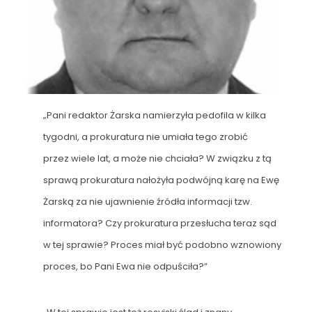
„Pani redaktor Żarska namierzyła pedofila w kilka
tygodni, a prokuratura nie umiała tego zrobić
przez wiele lat, a może nie chciała? W związku z tą
sprawą prokuratura nałożyła podwójną karę na Ewę
Żarską za nie ujawnienie źródła informacji tzw.
informatora? Czy prokuratura przesłucha teraz sąd
w tej sprawie? Proces miał być podobno wznowiony
proces, bo Pani Ewa nie odpuściła?”