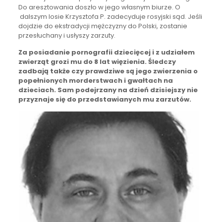
Do aresztowania doszło w jego własnym biurze. O
dalszym losie Krzysztofa P. zadecyduje rosyjski sąd. Jeśli
dojdzie do ekstradycji mężczyzny do Polski, zostanie
przesłuchany i usłyszy zarzuty.
Za posiadanie pornografii dziecięcej i z udziałem
zwierząt grozi mu do 8 lat więzienia. Śledczy
zadbają także czy prawdziwe są jego zwierzenia o
popełnionych morderstwach i gwałtach na
dzieciach. Sam podejrzany na dzień dzisiejszy nie
przyznaje się do przedstawianych mu zarzutów.