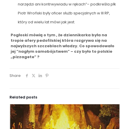
narzędzi ani kontrwywiadu w rękach”– podkreśla płk
Piotr Wroński były oficer służb specjalnych w III RP,
który od wielu lat mówi jak jest.
Pogłoski mówią o tym , że dziennikarka była na
tropie afery pedofilskiej która rozgrywa się na
najwyższych szczeblach władzy. Co spowodowało
jej ”nagłym samobójstwem” – czy było to polskie
„pizzagete” ?
Share
Related posts