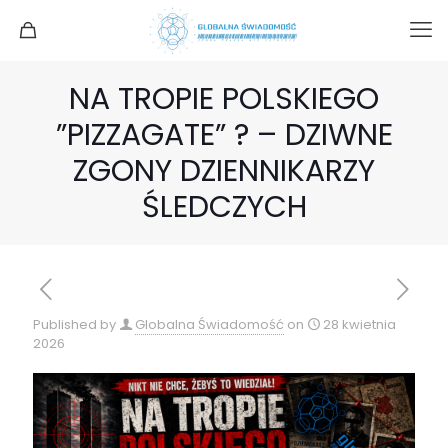
NA TROPIE POLSKIEGO
”PIZZAGATE” ? – DZIWNE
ZGONY DZIENNIKARZY
ŚLEDCZYCH
Published by
Globalna Świadomość
on
28 kwietnia
2026