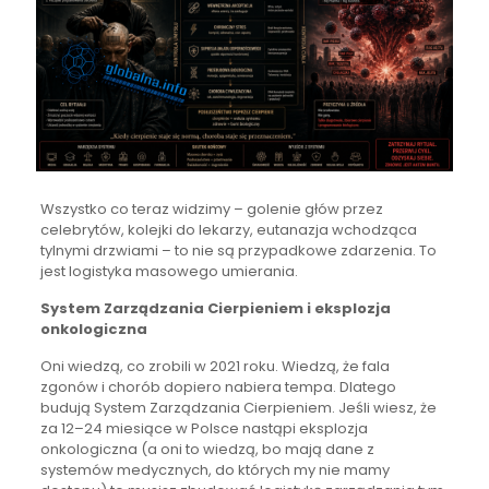
Wszystko co teraz widzimy – golenie głów przez
celebrytów, kolejki do lekarzy, eutanazja wchodząca
tylnymi drzwiami – to nie są przypadkowe zdarzenia. To
jest logistyka masowego umierania.
System Zarządzania Cierpieniem i eksplozja
onkologiczna
Oni wiedzą, co zrobili w 2021 roku. Wiedzą, że fala
zgonów i chorób dopiero nabiera tempa. Dlatego
budują System Zarządzania Cierpieniem. Jeśli wiesz, że
za 12–24 miesiące w Polsce nastąpi eksplozja
onkologiczna (a oni to wiedzą, bo mają dane z
systemów medycznych, do których my nie mamy