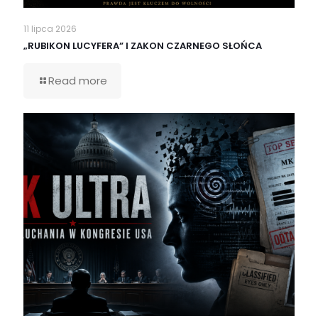
11 lipca 2026
„RUBIKON LUCYFERA” I ZAKON CZARNEGO SŁOŃCA
Read more