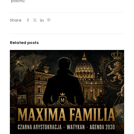
piachu.
Share
Related posts