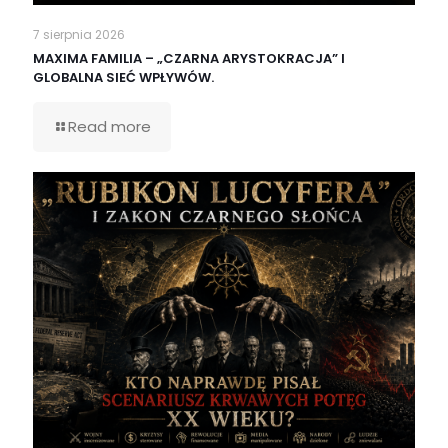
7 sierpnia 2026
MAXIMA FAMILIA – „CZARNA ARYSTOKRACJA” I
GLOBALNA SIEĆ WPŁYWÓW.
Read more