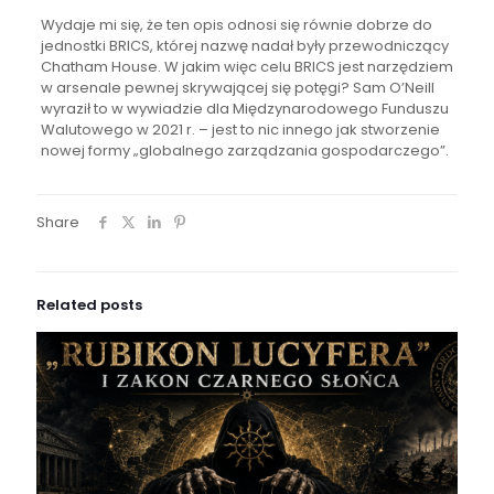
Wydaje mi się, że ten opis odnosi się równie dobrze do
jednostki BRICS, której nazwę nadał były przewodniczący
Chatham House. W jakim więc celu BRICS jest narzędziem
w arsenale pewnej skrywającej się potęgi? Sam O’Neill
wyraził to w wywiadzie dla Międzynarodowego Funduszu
Walutowego w 2021 r. – jest to nic innego jak stworzenie
nowej formy „globalnego zarządzania gospodarczego”.
Share
Related posts