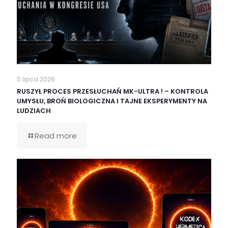
5 lipca 2026
RUSZYŁ PROCES PRZESŁUCHAŃ MK-ULTRA ! – KONTROLA
UMYSŁU, BROŃ BIOLOGICZNA I TAJNE EKSPERYMENTY NA
LUDZIACH
Read more