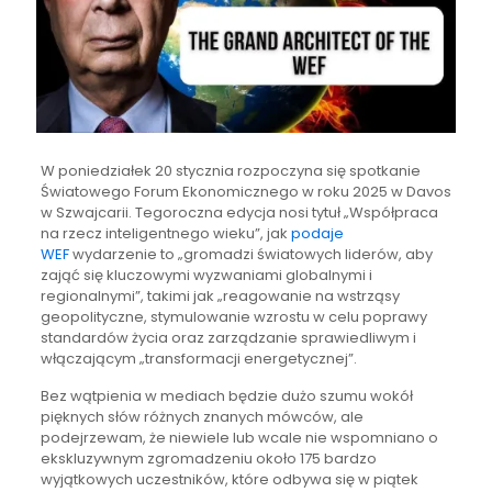
W poniedziałek 20 stycznia rozpoczyna się spotkanie
Światowego Forum Ekonomicznego w roku 2025 w Davos
w Szwajcarii. Tegoroczna edycja nosi tytuł „Współpraca
na rzecz inteligentnego wieku”, jak
podaje
WEF
wydarzenie to „gromadzi światowych liderów, aby
zająć się kluczowymi wyzwaniami globalnymi i
regionalnymi”, takimi jak „reagowanie na wstrząsy
geopolityczne, stymulowanie wzrostu w celu poprawy
standardów życia oraz zarządzanie sprawiedliwym i
włączającym „transformacji energetycznej”.
Bez wątpienia w mediach będzie dużo szumu wokół
pięknych słów różnych znanych mówców, ale
podejrzewam, że niewiele lub wcale nie wspomniano o
ekskluzywnym zgromadzeniu około 175 bardzo
wyjątkowych uczestników, które odbywa się w piątek