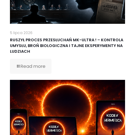
5 lipca 2026
RUSZYŁ PROCES PRZESŁUCHAŃ MK-ULTRA ! – KONTROLA
UMYSŁU, BROŃ BIOLOGICZNA I TAJNE EKSPERYMENTY NA
LUDZIACH
Read more