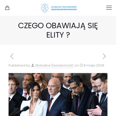
CZEGO OBAWIAJĄ SIĘ
ELITY ?
Published by
Globalna Świadomość
on
8 maja 2026