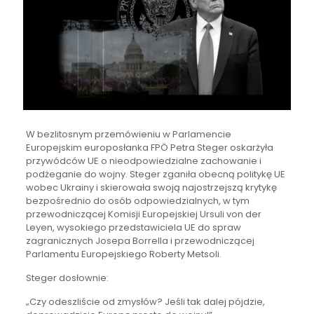
W bezlitosnym przemówieniu w Parlamencie
Europejskim europosłanka FPÖ Petra Steger oskarżyła
przywódców UE o nieodpowiedzialne zachowanie i
podżeganie do wojny. Steger zganiła obecną politykę UE
wobec Ukrainy i skierowała swoją najostrzejszą krytykę
bezpośrednio do osób odpowiedzialnych, w tym
przewodniczącej Komisji Europejskiej Ursuli von der
Leyen, wysokiego przedstawiciela UE do spraw
zagranicznych Josepa Borrella i przewodniczącej
Parlamentu Europejskiego Roberty Metsoli.
Steger dosłownie:
„Czy odeszliście od zmysłów? Jeśli tak dalej pójdzie,