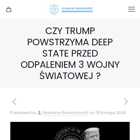
CZY TRUMP
POWSTRZYMA DEEP
STATE PRZED
ODPALENIEM 3 WOJNY
ŚWIATOWEJ ?
Published by
Globalna Świadomość
on
8 maja 2026