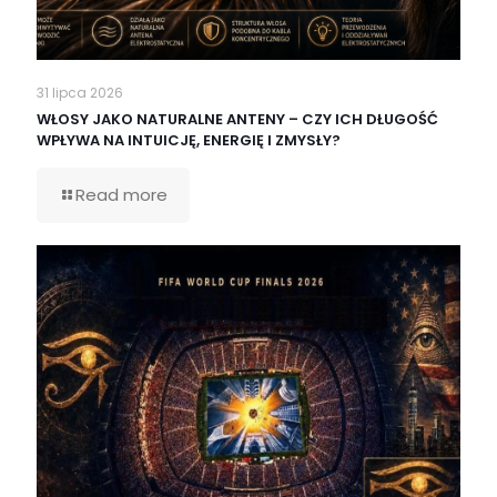
31 lipca 2026
WŁOSY JAKO NATURALNE ANTENY – CZY ICH DŁUGOŚĆ
WPŁYWA NA INTUICJĘ, ENERGIĘ I ZMYSŁY?
Read more