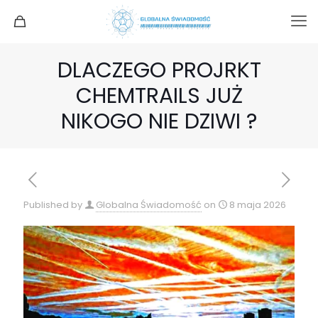
DLACZEGO PROJRKT
CHEMTRAILS JUŻ
NIKOGO NIE DZIWI ?
Published by
Globalna Świadomość
on
8 maja 2026