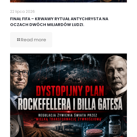
22 lipca 2026
FINAŁ FIFA – KRWAWY RYTUAŁ ANTYCHRYSTA NA
OCZACH DWÓCH MILIARDÓW LUDZI.
Read more