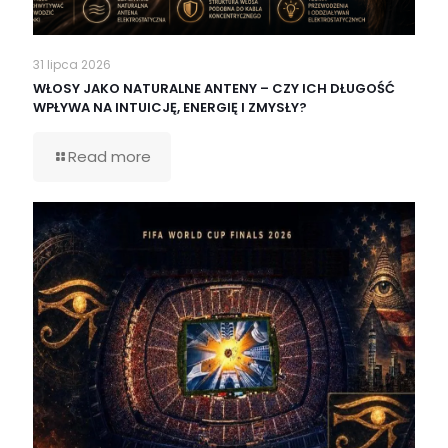
31 lipca 2026
WŁOSY JAKO NATURALNE ANTENY – CZY ICH DŁUGOŚĆ
WPŁYWA NA INTUICJĘ, ENERGIĘ I ZMYSŁY?
Read more