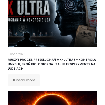
5 lipca 2026
RUSZYŁ PROCES PRZESŁUCHAŃ MK-ULTRA ! – KONTROLA
UMYSŁU, BROŃ BIOLOGICZNA I TAJNE EKSPERYMENTY NA
LUDZIACH
Read more