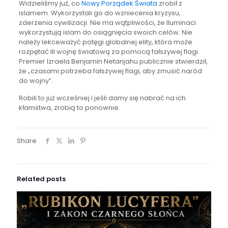
Widzieliśmy już, co
Nowy Porządek Świata
zrobił z
islamem. Wykorzystali go do wzniecenia kryzysu,
zderzenia cywilizacji. Nie ma wątpliwości, że Iluminaci
wykorzystują islam do osiągnięcia swoich celów. Nie
należy lekceważyć potęgi globalnej elity, która może
rozpętać III wojnę światową za pomocą fałszywej flagi.
Premier Izraela Benjamin Netanjahu publicznie stwierdził,
że „czasami potrzeba fałszywej flagi, aby zmusić naród
do wojny”.
Robili to już wcześniej i jeśli damy się nabrać na ich
kłamstwa, zrobią to ponownie.
Share
Related posts