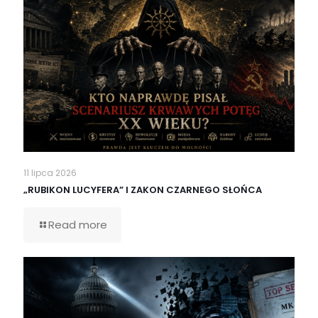
11 lipca 2026
„RUBIKON LUCYFERA” I ZAKON CZARNEGO SŁOŃCA
Read more