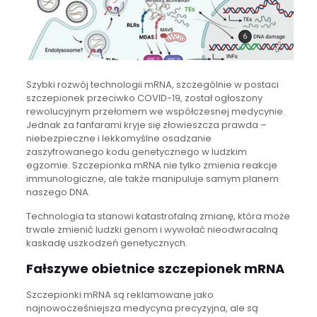
Szybki rozwój technologii mRNA, szczególnie w postaci
szczepionek przeciwko COVID-19, został ogłoszony
rewolucyjnym przełomem we współczesnej medycynie.
Jednak za fanfarami kryje się złowieszcza prawda –
niebezpieczne i lekkomyślne osadzanie
zaszyfrowanego kodu genetycznego w ludzkim
egzomie. Szczepionka mRNA nie tylko zmienia reakcje
immunologiczne, ale także manipuluje samym planem
naszego DNA.
Technologia ta stanowi katastrofalną zmianę, która może
trwale zmienić ludzki genom i wywołać nieodwracalną
kaskadę uszkodzeń genetycznych.
Fałszywe obietnice szczepionek mRNA
Szczepionki mRNA są reklamowane jako
najnowocześniejsza medycyna precyzyjna, ale są