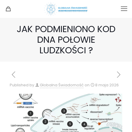
JAK PODMIENIONO KOD
DNA POŁOWIE
LUDZKOŚCI ?
Published by
Globalna Świadomość
on
8 maja 2026