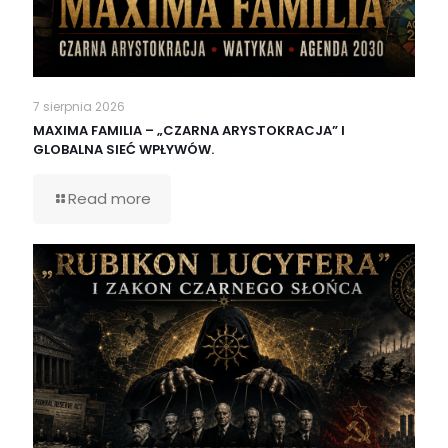
7 sierpnia 2026
MAXIMA FAMILIA – „CZARNA ARYSTOKRACJA” I
GLOBALNA SIEĆ WPŁYWÓW.
Read more