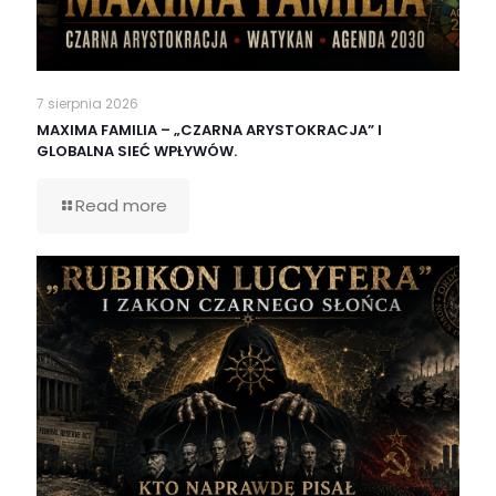
7 sierpnia 2026
MAXIMA FAMILIA – „CZARNA ARYSTOKRACJA” I
GLOBALNA SIEĆ WPŁYWÓW.
Read more