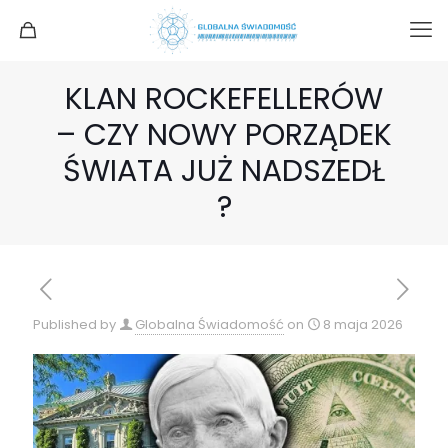
KLAN ROCKEFELLERÓW
– CZY NOWY PORZĄDEK
ŚWIATA JUŻ NADSZEDŁ
?
Published by
Globalna Świadomość
on
8 maja 2026