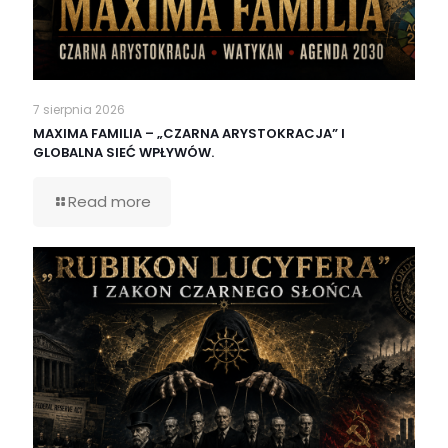
7 sierpnia 2026
MAXIMA FAMILIA – „CZARNA ARYSTOKRACJA” I
GLOBALNA SIEĆ WPŁYWÓW.
Read more