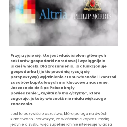
Przyjrzyjcie się, kto jest właścicielem głównych
sektorów gospodarki narodowej i wyciągnijcie
jakieś wnioski. Dla zrozumienia, jak funkcjonuje
gospodarka (i jakie przednią rysują się
perspektywy) wyjaśnienie stanu własności i kontroli
zasobów kapitałowych ma kluczowe znaczenie.
Jeszcze do dziś po Polsce krąży
powiedzenie:
„kapitał nie ma ojczyzny”
, które
sugeruje, jakoby własność nie miała większego
znaczenia.
Jest to oczywiście oszustwo, które polega na dwóch
kłamstwach. Pierwszym, że właściciele kapitału myślą
jedynie o zysku, więc zupełnie ich nie interesuje władza