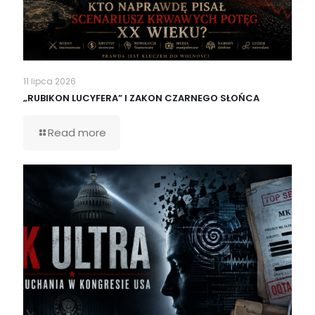
11 lipca 2026
„RUBIKON LUCYFERA” I ZAKON CZARNEGO SŁOŃCA
Read more