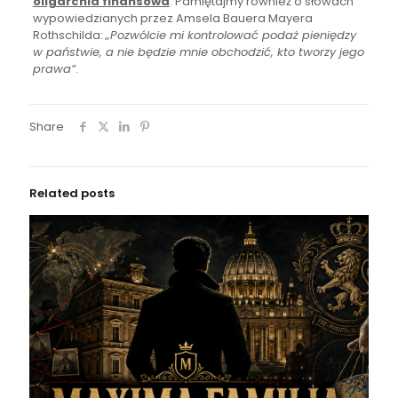
oligarchia finansowa
. Pamiętajmy również o słowach
wypowiedzianych przez Amsela Bauera Mayera
Rothschilda:
„Pozwólcie mi kontrolować podaż pieniędzy
w państwie, a nie będzie mnie obchodzić, kto tworzy jego
prawa”
.
Share
Related posts