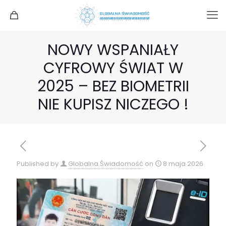
NOWY WSPANIAŁY
CYFROWY ŚWIAT W
2025 – BEZ BIOMETRII
NIE KUPISZ NICZEGO !
Published by
Globalna Świadomość
on
8 maja 2026