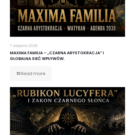
7 sierpnia 2026
MAXIMA FAMILIA – „CZARNA ARYSTOKRACJA” I
GLOBALNA SIEĆ WPŁYWÓW.
Read more