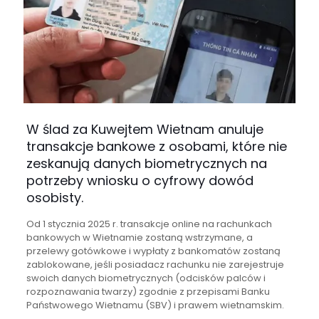
W ślad za Kuwejtem Wietnam anuluje
transakcje bankowe z osobami, które nie
zeskanują danych biometrycznych na
potrzeby wniosku o cyfrowy dowód
osobisty.
Od 1 stycznia 2025 r. transakcje online na rachunkach
bankowych w Wietnamie zostaną wstrzymane, a
przelewy gotówkowe i wypłaty z bankomatów zostaną
zablokowane, jeśli posiadacz rachunku nie zarejestruje
swoich danych biometrycznych (odcisków palców i
rozpoznawania twarzy) zgodnie z przepisami Banku
Państwowego Wietnamu (SBV) i prawem wietnamskim.