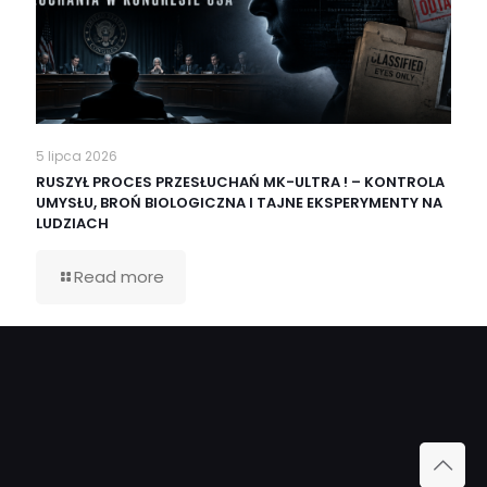
5 lipca 2026
RUSZYŁ PROCES PRZESŁUCHAŃ MK-ULTRA ! – KONTROLA
UMYSŁU, BROŃ BIOLOGICZNA I TAJNE EKSPERYMENTY NA
LUDZIACH
Read more