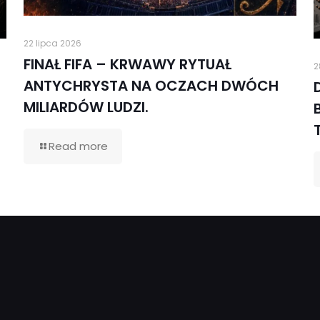
22 lipca 2026
FINAŁ FIFA – KRWAWY RYTUAŁ
2
ANTYCHRYSTA NA OCZACH DWÓCH
MILIARDÓW LUDZI.
Read more