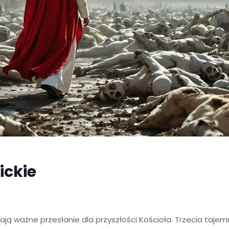
ickie
rają ważne przesłanie dla przyszłości Kościoła. Trzecia taje