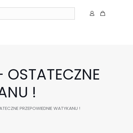
 – OSTATECZNE
ANU !
STATECZNE PRZEPOWIEDNIE WATYKANU !