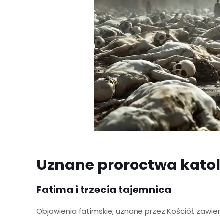
Uznane proroctwa katol
Fatima i trzecia tajemnica
Objawienia fatimskie, uznane przez Kościół, zawie