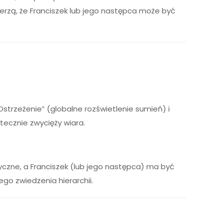
erzą, że Franciszek lub jego następca może być
strzeżenie” (globalne rozświetlenie sumień) i
tecznie zwycięży wiara.
tyczne, a Franciszek (lub jego następca) ma być
go zwiedzenia hierarchii.