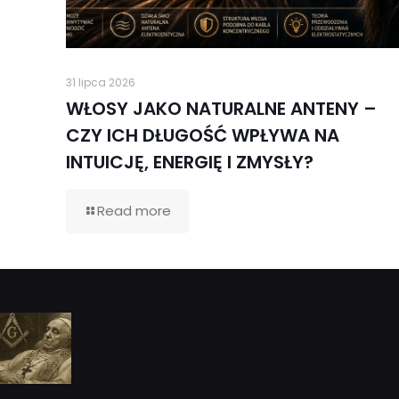
31 lipca 2026
WŁOSY JAKO NATURALNE ANTENY –
CZY ICH DŁUGOŚĆ WPŁYWA NA
INTUICJĘ, ENERGIĘ I ZMYSŁY?
Read more