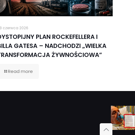
8 czerwca 2026
DYSTOPIJNY PLAN ROCKEFELLERA I
BILLA GATESA – NADCHODZI „WIELKA
TRANSFORMACJA ŻYWNOŚCIOWA”
Read more