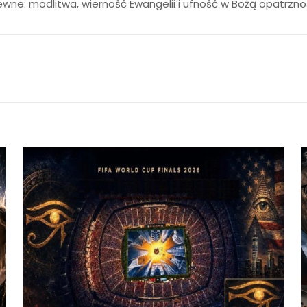
wne: modlitwa, wierność Ewangelii i ufność w Bożą opatrznoś