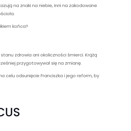
kazują na znaki na niebie, inni na zakodowane
ścioła.
nikiem końca?
tanu zdrowia ani okoliczności śmierci. Krążą
cześniej przygotowywał się na zmianę.
a celu odsunięcie Franciszka i jego reform, by
SCUS