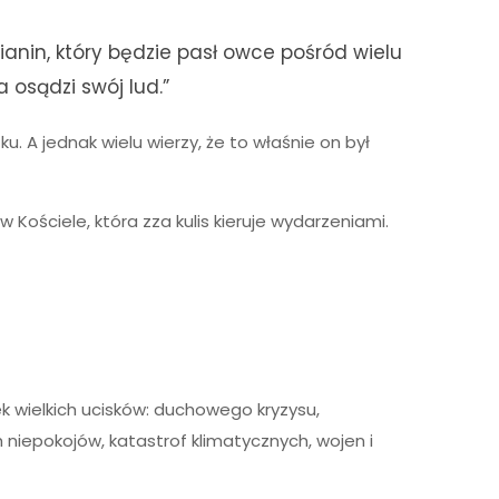
anin, który będzie pasł owce pośród wielu
 osądzi swój lud.”
. A jednak wielu wierzy, że to właśnie on był
 Kościele, która zza kulis kieruje wydarzeniami.
 wielkich ucisków: duchowego kryzysu,
niepokojów, katastrof klimatycznych, wojen i