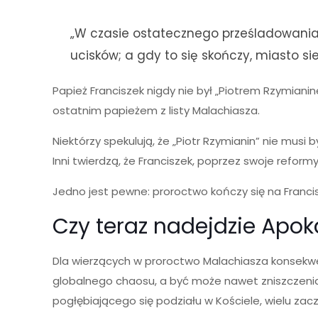
„W czasie ostatecznego prześladowania 
ucisków; a gdy to się skończy, miasto si
Papież Franciszek nigdy nie był „Piotrem Rzymianin
ostatnim papieżem z listy Malachiasza.
Niektórzy spekulują, że „Piotr Rzymianin” nie musi 
Inni twierdzą, że Franciszek, poprzez swoje reform
Jedno jest pewne: proroctwo kończy się na Francis
Czy teraz nadejdzie Apok
Dla wierzących w proroctwo Malachiasza konsekwe
globalnego chaosu, a być może nawet zniszczenia 
pogłębiającego się podziału w Kościele, wielu zac