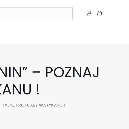
ANIN” – POZNAJ
ANU !
AJ TAJNE PROTOKŁY WATYKANU !