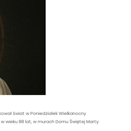
kował świat w Poniedziałek Wielkanocny
 w wieku 88 lat, w murach Domu Świętej Marty.