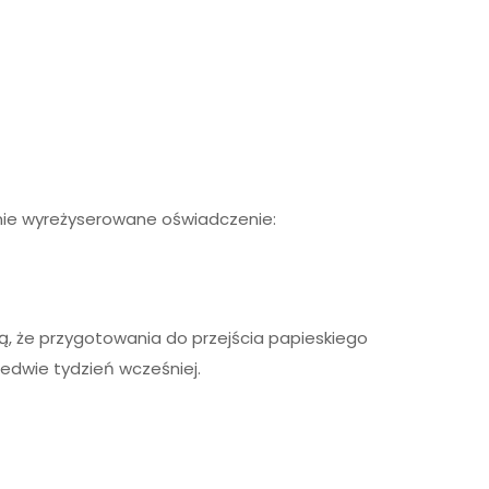
annie wyreżyserowane oświadczenie:
ą, że przygotowania do przejścia papieskiego
ledwie tydzień wcześniej.