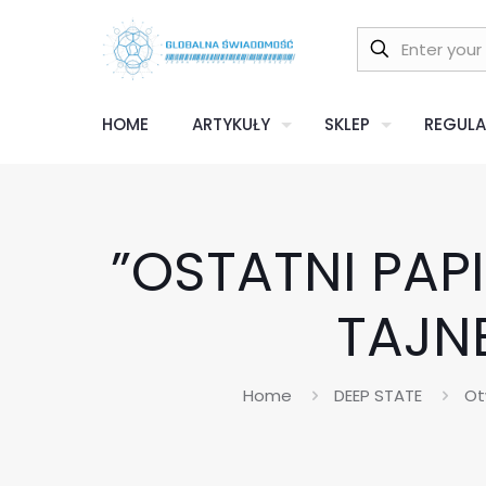
HOME
ARTYKUŁY
SKLEP
REGULA
”OSTATNI PAPI
TAJN
Home
DEEP STATE
Ot