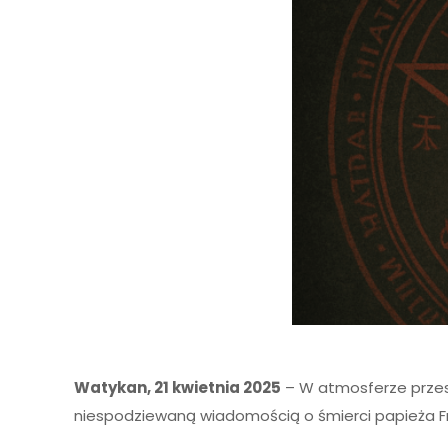
Watykan, 21 kwietnia 2025
– W atmosferze przesi
niespodziewaną wiadomością o śmierci papieża Fra