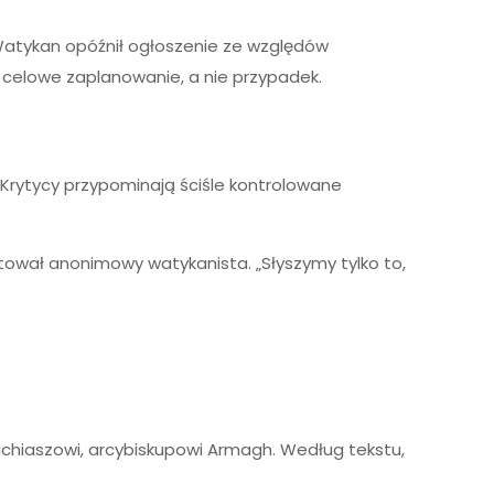
a Watykan opóźnił ogłoszenie ze względów
 celowe zaplanowanie, a nie przypadek.
. Krytycy przypominają ściśle kontrolowane
tował anonimowy watykanista. „Słyszymy tylko to,
achiaszowi, arcybiskupowi Armagh. Według tekstu,