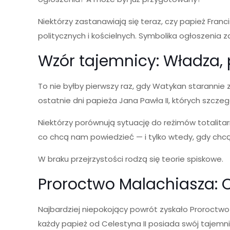
Niektórzy zastanawiają się teraz, czy papież Fran
politycznych i kościelnych. Symbolika ogłoszenia
Wzór tajemnicy: Władza, 
To nie byłby pierwszy raz, gdy Watykan starannie 
ostatnie dni papieża Jana Pawła II, których szczeg
Niektórzy porównują sytuację do reżimów totalita
co chcą nam powiedzieć — i tylko wtedy, gdy chcą
W braku przejrzystości rodzą się teorie spiskowe.
Proroctwo Malachiasza: C
Najbardziej niepokojący powrót zyskało Proroctwo
każdy papież od Celestyna II posiada swój tajemni