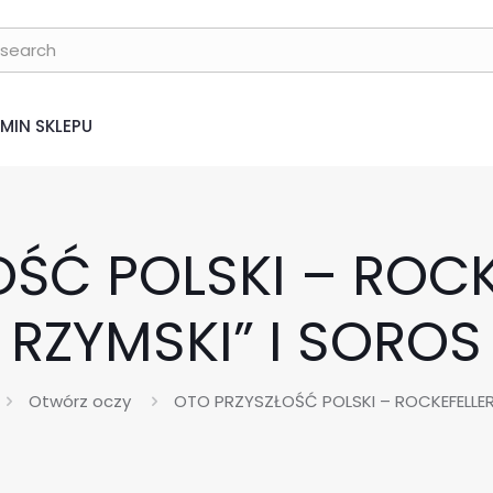
MIN SKLEPU
ŚĆ POLSKI – ROCK
RZYMSKI” I SOROS
Otwórz oczy
OTO PRZYSZŁOŚĆ POLSKI – ROCKEFELLER