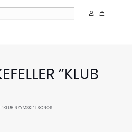
EFELLER ”KLUB
 ”KLUB RZYMSKI” I SOROS