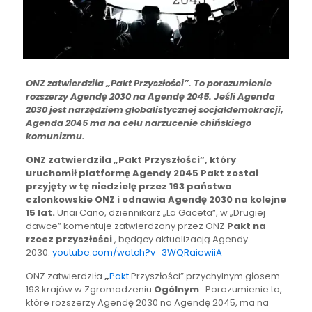
ONZ zatwierdziła „Pakt Przyszłości”. To porozumienie
rozszerzy Agendę 2030 na Agendę 2045. Jeśli Agenda
2030 jest narzędziem globalistycznej socjaldemokracji,
Agenda 2045 ma na celu narzucenie chińskiego
komunizmu.
ONZ zatwierdziła „Pakt Przyszłości”, który
uruchomił platformę Agendy 2045 Pakt został
przyjęty w tę niedzielę przez 193 państwa
członkowskie ONZ i odnawia Agendę 2030 na kolejne
15 lat.
Unai Cano, dziennikarz „La Gaceta”, w „Drugiej
dawce” komentuje zatwierdzony przez ONZ
Pakt na
rzecz przyszłości
, będący aktualizacją Agendy
2030.
youtube.com/watch?v=3WQRaiewiiA
ONZ zatwierdziła
„
Pakt
Przyszłości” przychylnym głosem
193 krajów w Zgromadzeniu
Ogólnym
. Porozumienie to,
które rozszerzy Agendę 2030 na Agendę 2045, ma na