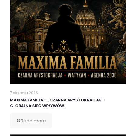
7 sierpnia 2026
MAXIMA FAMILIA – „CZARNA ARYSTOKRACJA” I
GLOBALNA SIEĆ WPŁYWÓW.
Read more