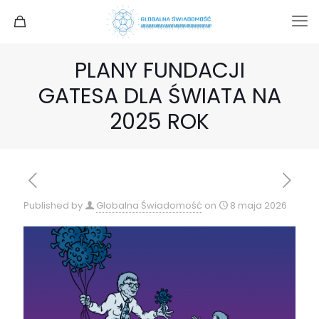
PLANY FUNDACJI
GATESA DLA ŚWIATA NA
2025 ROK
Published by
Globalna Świadomość
on
8 maja 2026