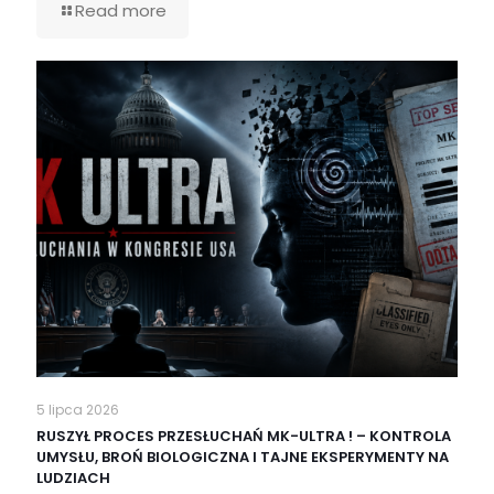
Read more
5 lipca 2026
RUSZYŁ PROCES PRZESŁUCHAŃ MK-ULTRA ! – KONTROLA
UMYSŁU, BROŃ BIOLOGICZNA I TAJNE EKSPERYMENTY NA
LUDZIACH