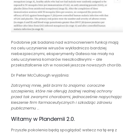
Podobnie jak badania nad wzmocnieniem funkcji mają
na celu uczynienie wirusów wykładniczo bardziej
niebezpiecznymi, eksperymenty Gatesa nie miały na
celu uczynienia komarów nieszkodliwymi – ale
przekształcenie ich w nosicieli jeszcze nowszych chorób.
Dr Peter McCullough wyjaśnia:
Zatrzymaj mnie, jeśli brzmi to znajomo: coroczne
szczepienia, które nie oferują żadnej realnej ochrony
przed tak zwanymi chorobami, jednocześnie napychając
kieszenie firm farmaceutycznych i szkodząc zdrowiu
publicznemu …
Witamy w Plandemii 2.0.
Przyszłe pokolenia będą spoglądać wstecz na tę erę z