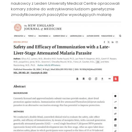
naukowcy z Leiden University Medical Centre opracowali
komary zdolne do wstrzykiwania ludziom genetycznie
zmodyfikowanych pasożytów wywołujących malarię.