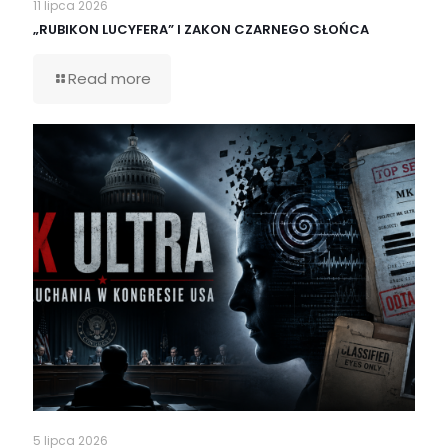
11 lipca 2026
„RUBIKON LUCYFERA” I ZAKON CZARNEGO SŁOŃCA
Read more
5 lipca 2026