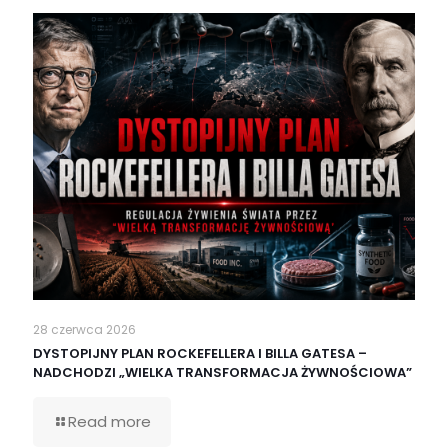
28 czerwca 2026
DYSTOPIJNY PLAN ROCKEFELLERA I BILLA GATESA –
NADCHODZI „WIELKA TRANSFORMACJA ŻYWNOŚCIOWA”
Read more