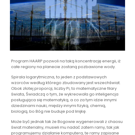
Program HAARP pozwoli na taką koncentrację energii, iż
całe regiony na planecie zostaną pozbawione wody.
Spirala logarytmiczna, to jeden z podstawowych
wzorców według którego zbudowany jest wszechświat.
Obok złotej proporcji, liczby Pi, to matematyczne filary
świata, Świadczą o tym, że wykreowała go inteligencja
posługująca się matematyką, a co za tym idzie innymi
dziedzinami nauki, między innymi fizyką, chemią,
biologią, bo Bóg nie buduje pod linijkę.
Może być jednak tak że Bogowie wygenerowali z chaosu
świat materialny, musieli mu nadać zatem ramy, tak jak
programujemy działanie komputera, te ramy zapisane