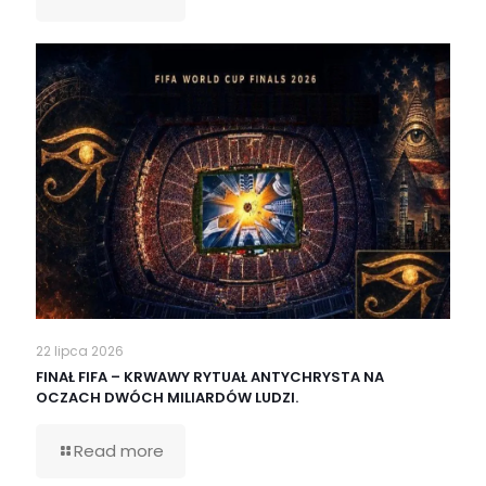
22 lipca 2026
FINAŁ FIFA – KRWAWY RYTUAŁ ANTYCHRYSTA NA
OCZACH DWÓCH MILIARDÓW LUDZI.
Read more