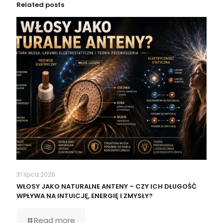
Related posts
31 lipca 2026
WŁOSY JAKO NATURALNE ANTENY – CZY ICH DŁUGOŚĆ
WPŁYWA NA INTUICJĘ, ENERGIĘ I ZMYSŁY?
Read more