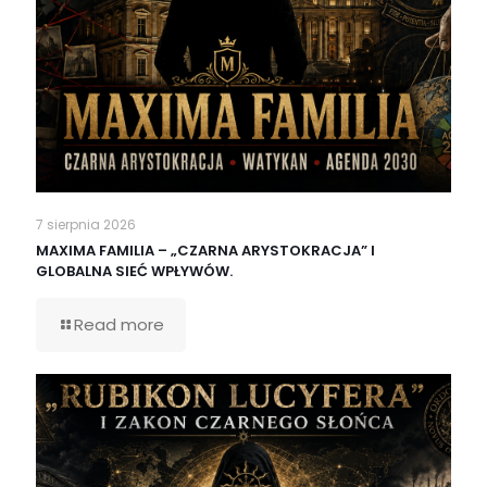
7 sierpnia 2026
MAXIMA FAMILIA – „CZARNA ARYSTOKRACJA” I
GLOBALNA SIEĆ WPŁYWÓW.
Read more