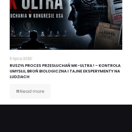
5 lipca 2026
RUSZYŁ PROCES PRZESŁUCHAŃ MK-ULTRA ! – KONTROLA
UMYSŁU, BROŃ BIOLOGICZNA I TAJNE EKSPERYMENTY NA
LUDZIACH
Read more