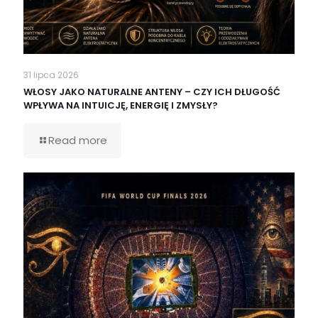
31 lipca 2026
WŁOSY JAKO NATURALNE ANTENY – CZY ICH DŁUGOŚĆ
WPŁYWA NA INTUICJĘ, ENERGIĘ I ZMYSŁY?
Read more