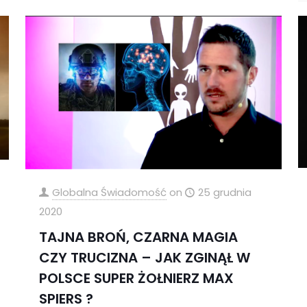
Globalna Świadomość
on
25 grudnia
2020
TAJNA BROŃ, CZARNA MAGIA
CZY TRUCIZNA – JAK ZGINĄŁ W
POLSCE SUPER ŻOŁNIERZ MAX
SPIERS ?