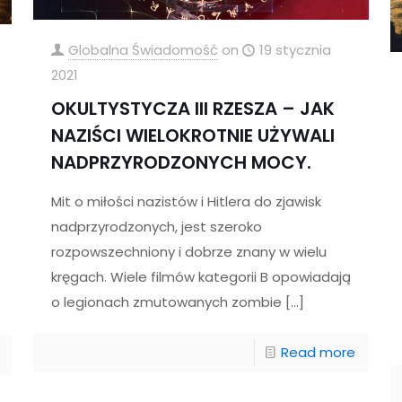
Globalna Świadomość
on
19 stycznia
2021
OKULTYSTYCZA III RZESZA – JAK
NAZIŚCI WIELOKROTNIE UŻYWALI
NADPRZYRODZONYCH MOCY.
Mit o miłości nazistów i Hitlera do zjawisk
nadprzyrodzonych, jest szeroko
rozpowszechniony i dobrze znany w wielu
kręgach. Wiele filmów kategorii B opowiadają
o legionach zmutowanych zombie
[…]
Read more