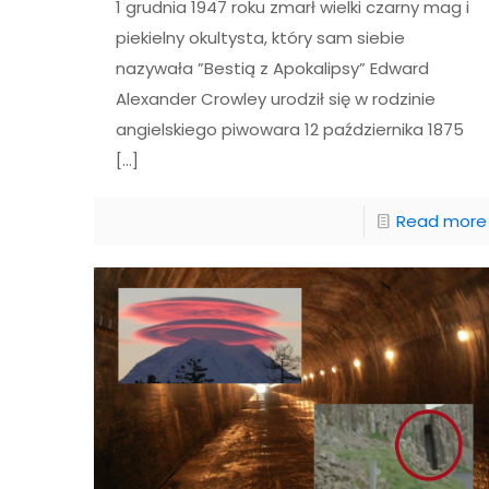
1 grudnia 1947 roku zmarł wielki czarny mag i
piekielny okultysta, który sam siebie
nazywała ”Bestią z Apokalipsy” Edward
Alexander Crowley urodził się w rodzinie
angielskiego piwowara 12 października 1875
[…]
Read more