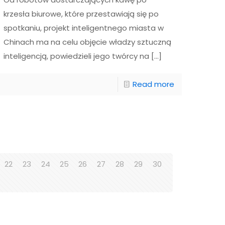
krzesła biurowe, które przestawiają się po
spotkaniu, projekt inteligentnego miasta w
Chinach ma na celu objęcie władzy sztuczną
inteligencją, powiedzieli jego twórcy na
[…]
Read more
22
23
24
25
26
27
28
29
30