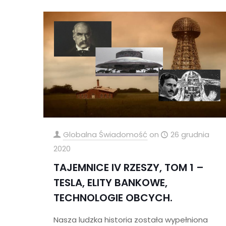
Globalna Świadomość
on
26 grudnia
2020
TAJEMNICE IV RZESZY, TOM 1 –
TESLA, ELITY BANKOWE,
TECHNOLOGIE OBCYCH.
Nasza ludzka historia została wypełniona