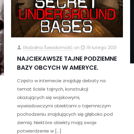
Globalna Świadomość
on
19 lutego 2021
NAJCIEKAWSZE TAJNE PODZIEMNE
BAZY OBCYCH W AMERYCE.
Często w internecie znajduję debaty na
temat ścisłe tajnych, konstrukcji
okazujących się wojskowymi,
wywiadowczymi obiektami o tajemniczym
pochodzeniu znajdujących się głęboko pod
ziemią. Niektóre obiekty mają swoje
potwierdzenie w
[…]