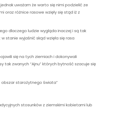
 jednak uważam że warto się nimi podzielić ze
oraz różnice rasowe wzięły się stąd iż z
go dlaczego ludzie wygląda inaczej i są tak
 stanie wyjaśnić skąd wzięła się rasa
jawili się na tych ziemiach i dokonywali
y tak zwanych “Ajnu” których bytność szacuje się
ś obszar starożytnego świata”
tradycyjnych stosunków z ziemskimi kobietami lub