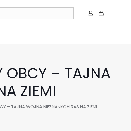
Y OBCY – TAJNA
A ZIEMI
CY – TAJNA WOJNA NIEZNANYCH RAS NA ZIEMI