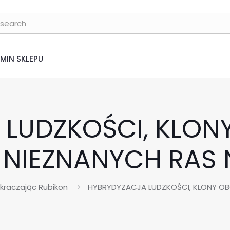
MIN SKLEPU
LUDZKOŚCI, KLON
NIEZNANYCH RAS N
kraczając Rubikon
HYBRYDYZACJA LUDZKOŚCI, KLONY OB