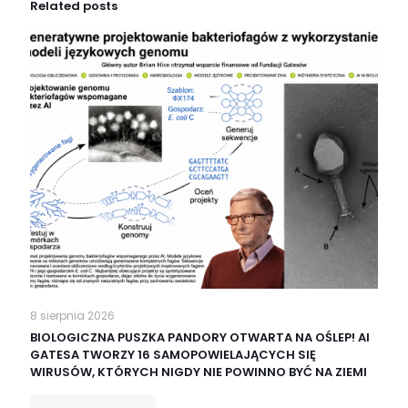
Related posts
8 sierpnia 2026
BIOLOGICZNA PUSZKA PANDORY OTWARTA NA OŚLEP! AI
GATESA TWORZY 16 SAMOPOWIELAJĄCYCH SIĘ
WIRUSÓW, KTÓRYCH NIGDY NIE POWINNO BYĆ NA ZIEMI