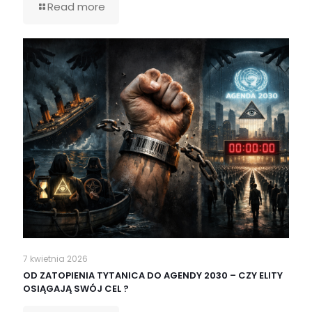
Read more
7 kwietnia 2026
OD ZATOPIENIA TYTANICA DO AGENDY 2030 – CZY ELITY
OSIĄGAJĄ SWÓJ CEL ?