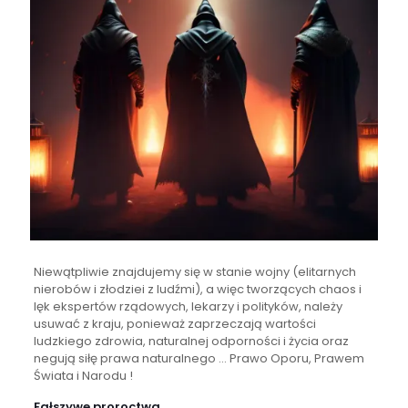
Niewątpliwie znajdujemy się w stanie wojny (elitarnych
nierobów i złodziei z ludźmi), a więc tworzących chaos i
lęk ekspertów rządowych, lekarzy i polityków, należy
usuwać z kraju, ponieważ zaprzeczają wartości
ludzkiego zdrowia, naturalnej odporności i życia oraz
negują siłę prawa naturalnego … Prawo Oporu, Prawem
Świata i Narodu !
Fałszywe proroctwa