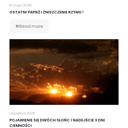
8 maja 2026
OSTATNI PAPIEŻ I ZNISZCZENIE RZYMU !
Read more
1 kwietnia 2026
POJAWIENIE SIĘ DWÓCH SŁOŃC I NADEJŚCIE 3 DNI
CIEMNOŚCI