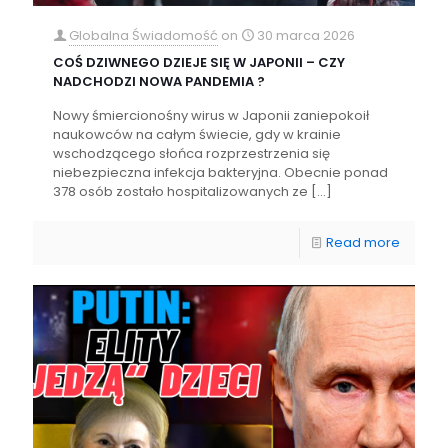
Globalna Świadomość
on
30 marca 2026
COŚ DZIWNEGO DZIEJE SIĘ W JAPONII – CZY
NADCHODZI NOWA PANDEMIA ?
Nowy śmiercionośny wirus w Japonii zaniepokoił
naukowców na całym świecie, gdy w krainie
wschodzącego słońca rozprzestrzenia się
niebezpieczna infekcja bakteryjna. Obecnie ponad
378 osób zostało hospitalizowanych ze
[…]
Read more