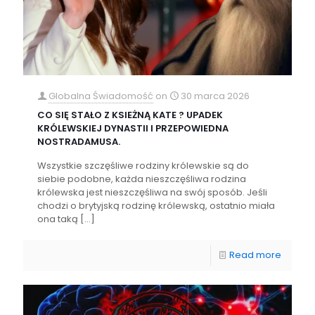
Globalna Świadomość
on
30 marca 2026
CO SIĘ STAŁO Z KSIEŻNĄ KATE ? UPADEK
KRÓLEWSKIEJ DYNASTII I PRZEPOWIEDNA
NOSTRADAMUSA.
Wszystkie szczęśliwe rodziny królewskie są do
siebie podobne, każda nieszczęśliwa rodzina
królewska jest nieszczęśliwa na swój sposób. Jeśli
chodzi o brytyjską rodzinę królewską, ostatnio miała
ona taką
[…]
Read more