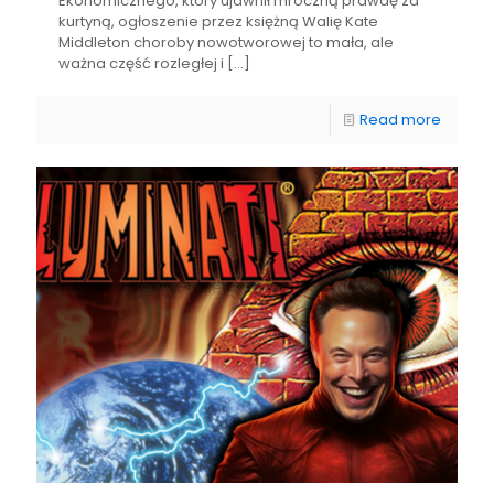
Ekonomicznego, który ujawnił mroczną prawdę za
kurtyną, ogłoszenie przez księżną Walię Kate
Middleton choroby nowotworowej to mała, ale
ważna część rozległej i
[…]
Read more