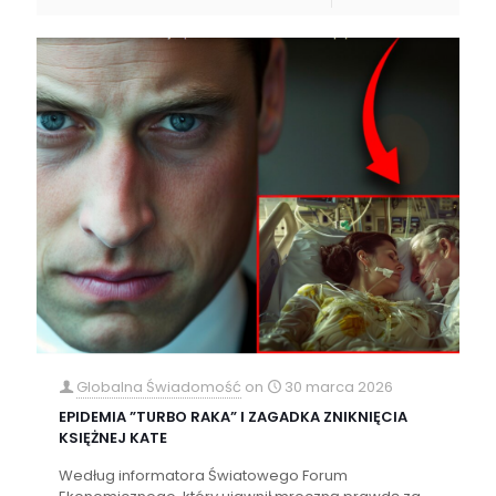
Globalna Świadomość
on
30 marca 2026
EPIDEMIA ”TURBO RAKA” I ZAGADKA ZNIKNIĘCIA
KSIĘŻNEJ KATE
Według informatora Światowego Forum