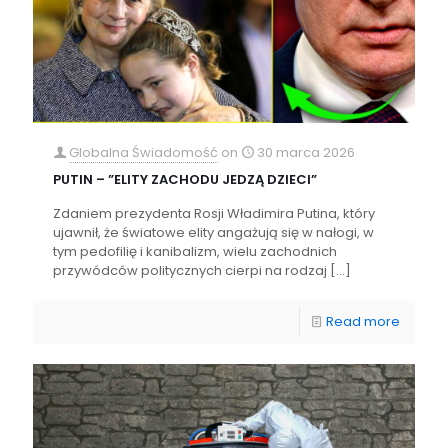
Globalna Świadomość
on
30 marca 2026
PUTIN – ”ELITY ZACHODU JEDZĄ DZIECI”
Zdaniem prezydenta Rosji Władimira Putina, który
ujawnił, że światowe elity angażują się w nałogi, w
tym pedofilię i kanibalizm, wielu zachodnich
przywódców politycznych cierpi na rodzaj
[…]
Read more