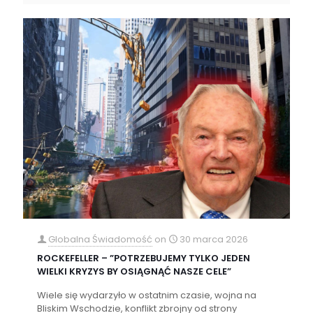
Globalna Świadomość
on
30 marca 2026
ROCKEFELLER – ”POTRZEBUJEMY TYLKO JEDEN
WIELKI KRYZYS BY OSIĄGNĄĆ NASZE CELE”
Wiele się wydarzyło w ostatnim czasie, wojna na
Bliskim Wschodzie, konflikt zbrojny od strony