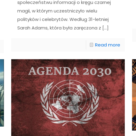
społeczeństwu informacji o kręgu czarnej
magii, w którym uczestniczyło wielu
polityków i celebrytów. Według 31-letniej
Sarah Adams, która była zaręczona z
[…]
Read more