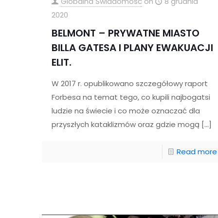
Globalna Świadomość
on
8 grudnia
2020
BELMONT – PRYWATNE MIASTO
BILLA GATESA I PLANY EWAKUACJI
ELIT.
W 2017 r. opublikowano szczegółowy raport
Forbesa na temat tego, co kupili najbogatsi
ludzie na świecie i co może oznaczać dla
przyszłych kataklizmów oraz gdzie mogą
[…]
Read more