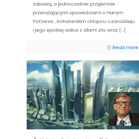
zabawą, a jednocześnie przyjemnie
przerażającymi opowieściami o Harrym
Potterze , bohaterskim chłopcu-czarodzieju
i jego epickiej walce z siłami zła, wraz
[…]
Read more