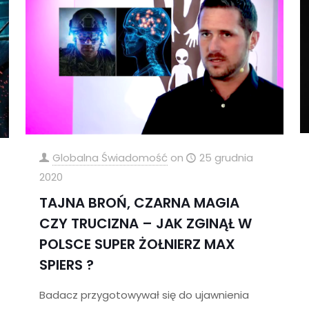
Globalna Świadomość
on
25 grudnia
2020
TAJNA BROŃ, CZARNA MAGIA
CZY TRUCIZNA – JAK ZGINĄŁ W
POLSCE SUPER ŻOŁNIERZ MAX
SPIERS ?
Badacz przygotowywał się do ujawnienia