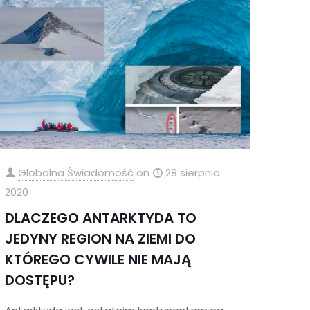
Globalna Świadomość
on
28 sierpnia
2020
DLACZEGO ANTARKTYDA TO
JEDYNY REGION NA ZIEMI DO
KTÓREGO CYWILE NIE MAJĄ
DOSTĘPU?