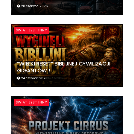
28 czerwca 2026
ŚWIAT JEST INNY
”WIELKI RESET” BIBLIJNEJ CYWILIZACJI
GIGANTÓW !
24 czerwca 2026
ŚWIAT JEST INNY