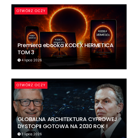
OTWÓRZ OCZY
Premiera ebooka KODEX HERMETICA
TOM 3
4 lipca 2026
OTWÓRZ OCZY
GLOBALNA ARCHITEKTURA CYFROWEJ
DYSTOPII GOTOWA NA 2030 ROK !
3 lipca 2026