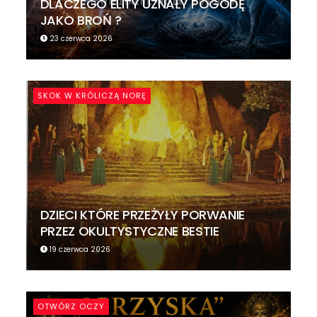
DLACZEGO ELITY UZNAŁY POGODĘ
JAKO BROŃ ?
23 czerwca 2026
SKOK W KRÓLICZĄ NORĘ
DZIECI KTÓRE PRZEŻYŁY PORWANIE
PRZEZ OKULTYSTYCZNE BESTIE
19 czerwca 2026
OTWÓRZ OCZY