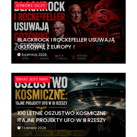
OTWÓRZ OCZY
BLACKROCK I ROCKEFELLER USUWAJĄ
GOTÓWKĘ Z EUROPY !
9 czerwca 2026
ŚWIAT JEST INNY
100 LETNIE OSZUSTWO KOSMICZNE
ITAJNE PROJEKTY UFO W III RZESZY
7 czerwca 2026