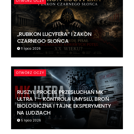
OTWÓRZ OCZY
„RUBIKON LUCYFERA” I ZAKON
CZARNEGO SŁOŃCA
11 lipca 2026
OTWÓRZ OCZY
RUSZYŁ PROCES PRZESŁUCHAŃ MK-
ULTRA ! – KONTROLA UMYSŁU, BROŃ
BIOLOGICZNA I TAJNE EKSPERYMENTY
NA LUDZIACH
5 lipca 2026