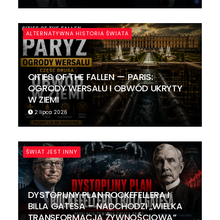
ALTERNATYWNA HISTORIA ŚWIATA
CITIES OF THE FALLEN — PARIS:
OGRODY WERSALU I OBWÓD UKRYTY
W ZIEMI
2 lipca 2026
ŚWIAT JEST INNY
DYSTOPIJNY PLAN ROCKEFELLERA I
BILLA GATESA – NADCHODZI „WIELKA
TRANSFORMACJA ŻYWNOŚCIOWA”