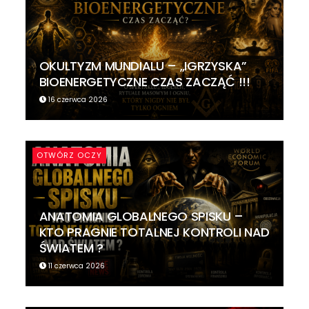
OKULTYZM MUNDIALU – „IGRZYSKA”
BIOENERGETYCZNE CZAS ZACZĄĆ !!!
16 czerwca 2026
OTWÓRZ OCZY
ANATOMIA GLOBALNEGO SPISKU –
KTO PRAGNIE TOTALNEJ KONTROLI NAD
ŚWIATEM ?
11 czerwca 2026